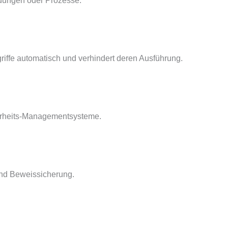
dungen oder Prozesse.
riffe automatisch und verhindert deren Ausführung.
herheits-Managementsysteme.
und Beweissicherung.