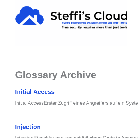
Zum
springen
Inhalt
springen
Glossary Archive
Initial Access
Initial AccessErster Zugriff eines Angreifers auf ein Syst
Injection