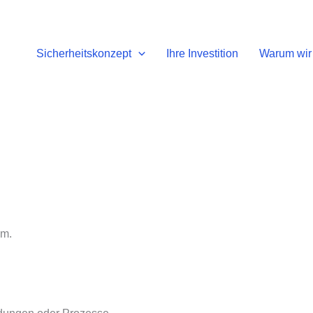
Sicherheitskonzept
Ihre Investition
Warum wir 
em.