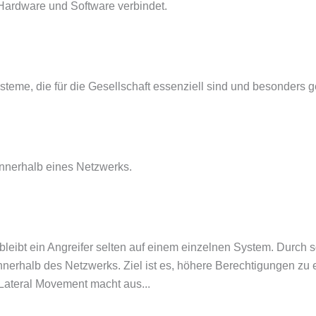
 Hardware und Software verbindet.
ysteme, die für die Gesellschaft essenziell sind und besonders
nnerhalb eines Netzwerks.
bleibt ein Angreifer selten auf einem einzelnen System. Durch 
innerhalb des Netzwerks. Ziel ist es, höhere Berechtigungen zu 
Lateral Movement macht aus...