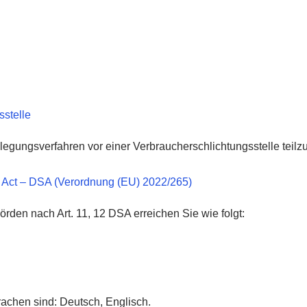
­stelle
tbeilegungsverfahren vor einer Verbraucherschlichtungsstelle tei
es Act – DSA (Verordnung (EU) 2022/265)
örden nach Art. 11, 12 DSA erreichen Sie wie folgt:
achen sind: Deutsch, Englisch.