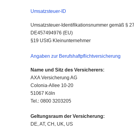
Umsatzsteuer-ID
Umsatzsteuer-Identifikationsnummer gemäß § 27
DE457494976 (EU)
§19 UStG Kleinunternehmer
Angaben zur Berufs­haftpflicht­versicherung
Name und Sitz des Versicherers:
AXA Versicherung AG
Colonia-Allee 10-20
51067 Köln
Tel.: 0800 3203205
Geltungsraum der Versicherung:
DE, AT, CH, UK, US