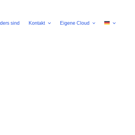
ders sind
Kontakt
Eigene Cloud