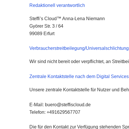
Redaktionell verantwortlich
Steffi’s Cloud™ Anna-Lena Niemann
Györer Str. 3 / 64
99089 Erfurt
Verbraucher­streit­beilegung/Universal­schlichtungs
Wir sind nicht bereit oder verpflichtet, an Strei
Zentrale Kontaktstelle nach dem Digital Servic
Unsere zentrale Kontaktstelle für Nutzer und Beh
E-Mail:
@oreub
ed.duolcsiffets
Telefon: +491629567707
Die für den Kontakt zur Verfügung stehenden Spr