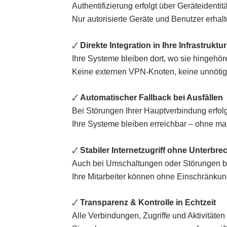
Authentifizierung erfolgt über Geräteident
Nur autorisierte Geräte und Benutzer erhalt
🗸
Direkte Integration in Ihre Infrastruktur
Ihre Systeme bleiben dort, wo sie hingehö
Keine externen VPN-Knoten, keine unnöti
🗸
Automatischer Fallback bei Ausfällen
Bei Störungen Ihrer Hauptverbindung erfol
Ihre Systeme bleiben erreichbar – ohne ma
🗸
Stabiler Internetzugriff ohne Unterbr
Auch bei Umschaltungen oder Störungen blei
Ihre Mitarbeiter können ohne Einschränkun
🗸
Transparenz & Kontrolle in Echtzeit
Alle Verbindungen, Zugriffe und Aktivitäten 