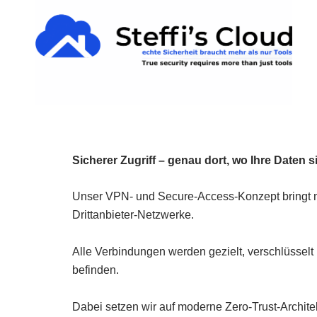
Zum
springen
Inhalt
springen
Sicherer Zugriff – genau dort, wo Ihre Daten s
Unser VPN- und Secure-Access-Konzept bringt ma
Drittanbieter-Netzwerke.
Alle Verbindungen werden gezielt, verschlüsselt 
befinden.
Dabei setzen wir auf moderne Zero-Trust-Archite