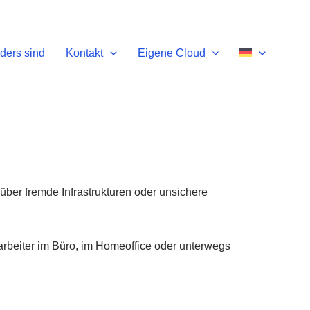
ders sind
Kontakt
Eigene Cloud
ber fremde Infrastrukturen oder unsichere
tarbeiter im Büro, im Homeoffice oder unterwegs