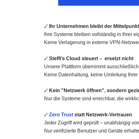
🗸
Ihr Unternehmen bleibt der Mittelpunk
Ihre Systeme bleiben vollständig in Ihrer ei
Keine Verlagerung in externe VPN-Netzwerke 
🗸
Steffi’s Cloud steuert – ersetzt nicht
Unsere Plattform übernimmt ausschließlich d
Keine Datenhaltung, keine Umleitung Ihrer In
🗸
Kein "Netzwerk öffnen", sondern geziel
Nur die Systeme sind erreichbar, die wirkl
🗸
Zero Trust
statt Netzwerk-Vertrauen
Jeder Zugriff wird geprüft – unabhängig vo
Nur verifizierte Benutzer und Geräte erhalte