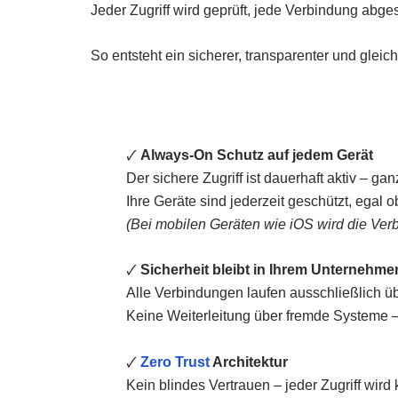
Jeder Zugriff wird geprüft, jede Verbindung abge
So entsteht ein sicherer, transparenter und gleic
🗸
Always-On Schutz auf jedem Gerät
Der sichere Zugriff ist dauerhaft aktiv – g
Ihre Geräte sind jederzeit geschützt, egal
(Bei mobilen Geräten wie iOS wird die Verb
🗸
Sicherheit bleibt in Ihrem Unternehme
Alle Verbindungen laufen ausschließlich übe
Keine Weiterleitung über fremde Systeme – 
🗸
Zero Trust
Architektur
Kein blindes Vertrauen – jeder Zugriff wird