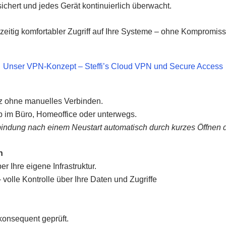
sichert und jedes Gerät kontinuierlich überwacht.
hzeitig komfortabler Zugriff auf Ihre Systeme – ohne Kompromiss
Unser VPN-Konzept – Steffi’s Cloud VPN und Secure Access
anz ohne manuelles Verbinden.
 ob im Büro, Homeoffice oder unterwegs.
indung nach einem Neustart automatisch durch kurzes Öffnen de
n
r Ihre eigene Infrastruktur.
volle Kontrolle über Ihre Daten und Zugriffe
 konsequent geprüft.