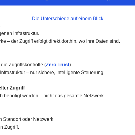
Die Unterschiede auf einem Blick
t
genen Infrastruktur.
– der Zugriff erfolgt direkt dorthin, wo Ihre Daten sind.
ie Zugriffskontrolle (
Zero Trust
).
frastruktur – nur sichere, intelligente Steuerung.
ter Zugriff
ich benötigt werden – nicht das gesamte Netzwerk.
m Standort oder Netzwerk.
n Zugriff.