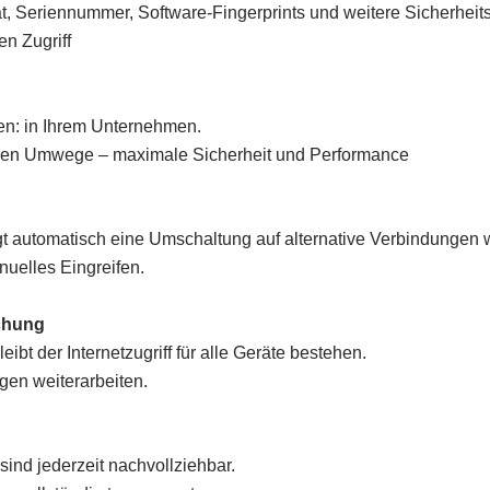
ität, Seriennummer, Software-Fingerprints und weitere Sicherhei
en Zugriff
ren: in Ihrem Unternehmen.
gen Umwege – maximale Sicherheit und Performance
gt automatisch eine Umschaltung auf alternative Verbindungen
nuelles Eingreifen.
echung
bt der Internetzugriff für alle Geräte bestehen.
gen weiterarbeiten.
sind jederzeit nachvollziehbar.