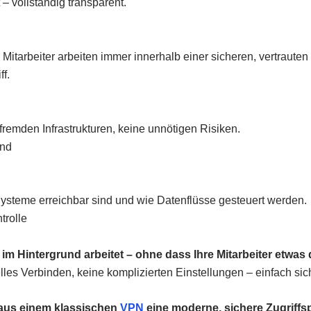
– vollständig transparent.
Mitarbeiter arbeiten immer innerhalb einer sicheren, vertraut
f.
fremden Infrastrukturen, keine unnötigen Risiken.
and
Systeme erreichbar sind und wie Datenflüsse gesteuert werden.
trolle
e im Hintergrund arbeitet – ohne dass Ihre Mitarbeiter etwa
les Verbinden, keine komplizierten Einstellungen – einfach sich
 aus einem klassischen
VPN
eine moderne, sichere Zugriffsp