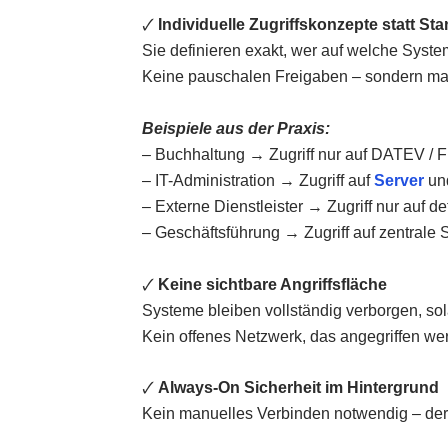
🗸
Individuelle Zugriffskonzepte statt S
Sie definieren exakt, wer auf welche Syste
Keine pauschalen Freigaben – sondern ma
Beispiele aus der Praxis:
– Buchhaltung → Zugriff nur auf DATEV / 
– IT-Administration → Zugriff auf
Server
und
– Externe Dienstleister → Zugriff nur auf 
– Geschäftsführung → Zugriff auf zentrale
🗸
Keine sichtbare Angriffsfläche
Systeme bleiben vollständig verborgen, so
Kein offenes Netzwerk, das angegriffen we
🗸
Always-On Sicherheit im Hintergrund
Kein manuelles Verbinden notwendig – der S