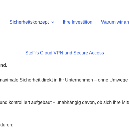
Sicherheitskonzept
Ihre Investition
Warum wir an
Steffi's Cloud VPN und Secure Access
ind.
ximale Sicherheit direkt in Ihr Unternehmen – ohne Umwege ü
und kontrolliert aufgebaut – unabhängig davon, ob sich Ihre Mi
kturen: