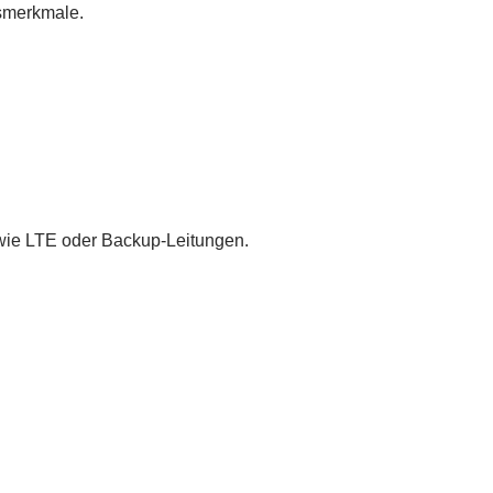
tsmerkmale.
 wie LTE oder Backup-Leitungen.