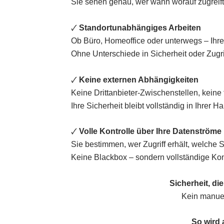
Sie sehen genau, wer wann worauf zugreift 
🗸
Standortunabhängiges Arbeiten
Ob Büro, Homeoffice oder unterwegs – Ihre 
Ohne Unterschiede in Sicherheit oder Zugrif
🗸
Keine externen Abhängigkeiten
Keine Drittanbieter-Zwischenstellen, keine 
Ihre Sicherheit bleibt vollständig in Ihrer H
🗸
Volle Kontrolle über Ihre Datenströme
Sie bestimmen, wer Zugriff erhält, welche 
Keine Blackbox – sondern vollständige Kon
Sicherheit, di
Kein manuel
So wird