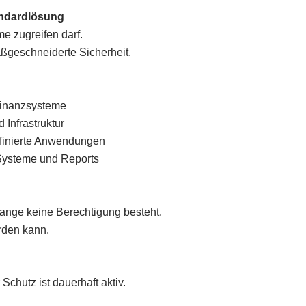
tandardlösung
me zugreifen darf.
ßgeschneiderte Sicherheit.
Finanzsysteme
 Infrastruktur
definierte Anwendungen
 Systeme und Reports
lange keine Berechtigung besteht.
rden kann.
chutz ist dauerhaft aktiv.