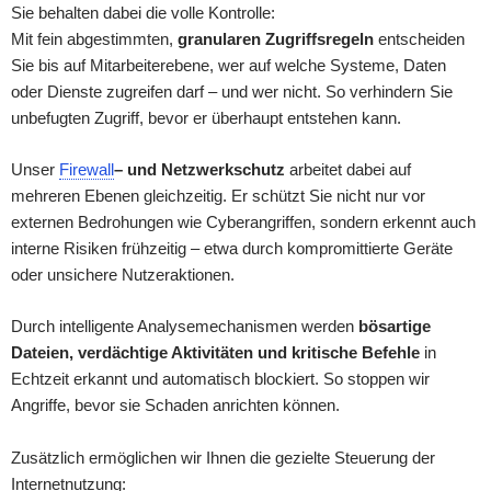
Sie behalten dabei die volle Kontrolle:
Mit fein abgestimmten,
granularen Zugriffsregeln
entscheiden
Sie bis auf Mitarbeiterebene, wer auf welche Systeme, Daten
oder Dienste zugreifen darf – und wer nicht. So verhindern Sie
unbefugten Zugriff, bevor er überhaupt entstehen kann.
Unser
Firewall
– und Netzwerkschutz
arbeitet dabei auf
mehreren Ebenen gleichzeitig. Er schützt Sie nicht nur vor
externen Bedrohungen wie Cyberangriffen, sondern erkennt auch
interne Risiken frühzeitig – etwa durch kompromittierte Geräte
oder unsichere Nutzeraktionen.
Durch intelligente Analysemechanismen werden
bösartige
Dateien, verdächtige Aktivitäten und kritische Befehle
in
Echtzeit erkannt und automatisch blockiert. So stoppen wir
Angriffe, bevor sie Schaden anrichten können.
Zusätzlich ermöglichen wir Ihnen die gezielte Steuerung der
Internetnutzung: