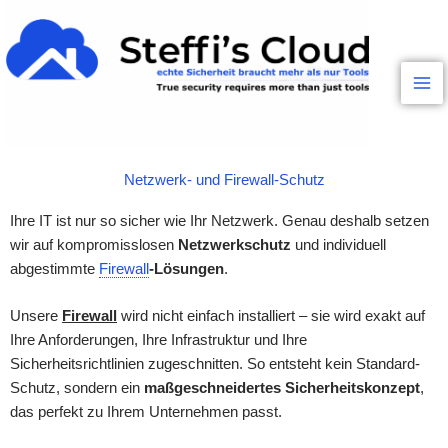
Inhalt
Zum
springen
Inhalt
springen
Netzwerk- und Firewall-Schutz
Ihre IT ist nur so sicher wie Ihr Netzwerk. Genau deshalb setzen
wir auf kompromisslosen
Netzwerkschutz
und individuell
abgestimmte
Firewall
-Lösungen
.
Unsere
Firewall
wird nicht einfach installiert – sie wird exakt auf
Ihre Anforderungen, Ihre Infrastruktur und Ihre
Sicherheitsrichtlinien zugeschnitten. So entsteht kein Standard-
Schutz, sondern ein
maßgeschneidertes Sicherheitskonzept
,
das perfekt zu Ihrem Unternehmen passt.