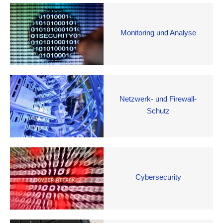
Monitoring und Analyse
Netzwerk- und Firewall-
Schutz
Cybersecurity