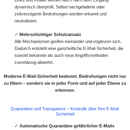
Links und Inhalte werden auch nach dem Eingang
dynamisch überprüft. Selbst nachgeladene oder
zeitverzögerte Bedrohungen werden erkannt und
neutralisiert.
✓
Mehrschichtiger Schutzansatz
Alle Mechanismen greifen ineinander und ergänzen sich.
Dadurch entsteht eine ganzheitliche E-Mail-Sicherheit, die
sowohl bekannte als auch neue Angriffsmethoden
zuverlässig abwehrt.
Moderne E-Mail-Sicherheit bedeutet, Bedrohungen nicht nur
zu filtern – sondern sie in jeder Form und auf jeder Ebene zu
erkennen.
Quarantäne und Transparenz – Kontrolle über Ihre E-Mail-
Sicherheit
✓
Automatische Quarantäne gefährlicher E-Mails