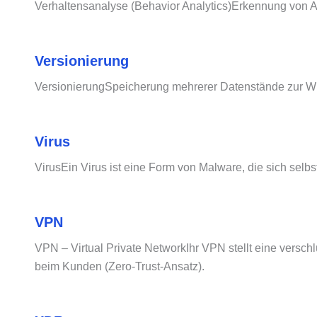
Verhaltensanalyse (Behavior Analytics)Erkennung von A
Versionierung
VersionierungSpeicherung mehrerer Datenstände zur Wi
Virus
VirusEin Virus ist eine Form von Malware, die sich selb
VPN
VPN – Virtual Private NetworkIhr VPN stellt eine verschlü
beim Kunden (Zero-Trust-Ansatz).