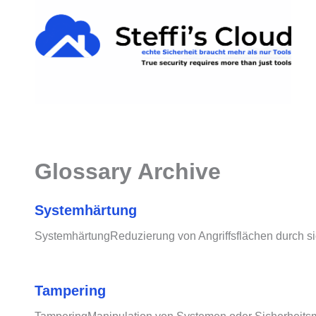
Zum
springen
Inhalt
springen
Glossary Archive
Systemhärtung
SystemhärtungReduzierung von Angriffsflächen durch si
Tampering