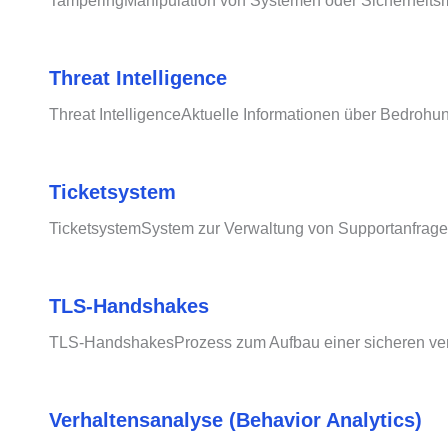
TamperingManipulation von Systemen oder Sicherheits
Threat Intelligence
Threat IntelligenceAktuelle Informationen über Bedrohun
Ticketsystem
TicketsystemSystem zur Verwaltung von Supportanfragen 
TLS-Handshakes
TLS-HandshakesProzess zum Aufbau einer sicheren ver
Verhaltensanalyse (Behavior Analytics)